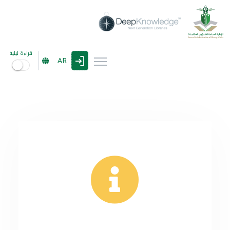
قراءة ليلية
AR