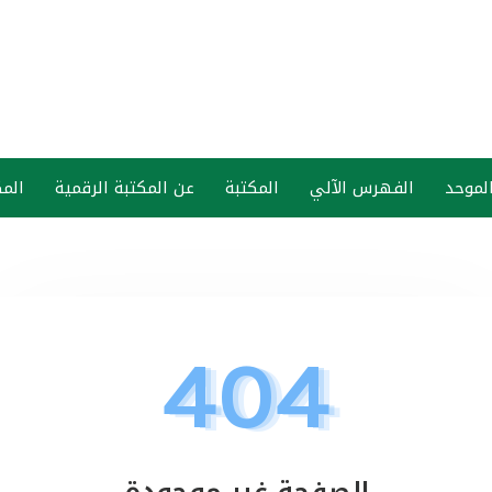
الموحد
الفهرس الآلي
المكتبة
عن المكتبة الرقمية
المك
404