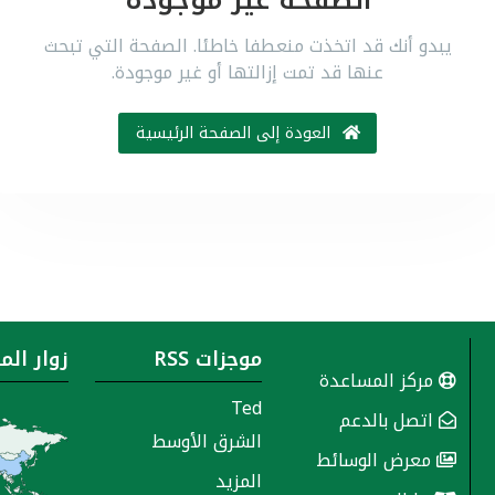
الصفحة غير موجودة
يبدو أنك قد اتخذت منعطفا خاطئا. الصفحة التي تبحث
عنها قد تمت إزالتها أو غير موجودة.
العودة إلى الصفحة الرئيسية
موجزات RSS
زوار الم
مركز المساعدة
Ted
اتصل بالدعم
الشرق الأوسط
معرض الوسائط
المزيد