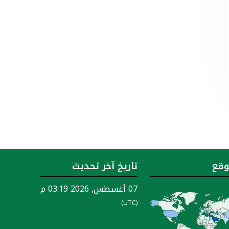
وقع
تاريخ آخر تحديث
07 أغسطس, 2026 03:19 م
(UTC)