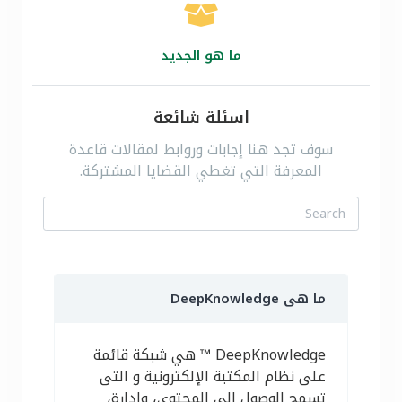
ما هو الجديد
اسئلة شائعة
سوف تجد هنا إجابات وروابط لمقالات قاعدة
المعرفة التي تغطي القضايا المشتركة.
ما هى DeepKnowledge
DeepKnowledge ™ هي شبكة قائمة
على نظام المكتبة الإلكترونية و التى
تسمح الوصول إلى المحتوى، وإدارة،