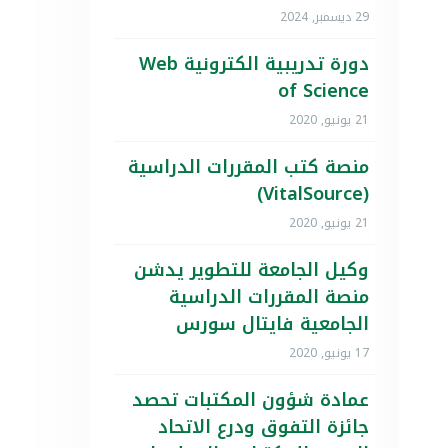
29 ديسمبر, 2024
دورة تدريبية الكترونية Web
of Science
21 يونيو, 2020
منصة كتب المقررات الدراسية
(VitalSource)
21 يونيو, 2020
وكيل الجامعة للتطوير يدشن
منصة المقررات الدراسية
الجامعية فايتال سورس
17 يونيو, 2020
عمادة شؤون المكتبات تحصد
جائزة التفوق ودرع الاتحاد