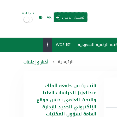
قراءة ليلية
AR
تسجيل الدخول
تبة الرقمية السعودية
WOS ISI
الرئيسية
أخبار و إعلانات
نائب رئيس جامعة الملك
عبدالعزيز للدراسات العليا
والبحث العلمي يدشن موقع
الإلكتروني الجديد للإدارة
العامة لشؤون المكتبات