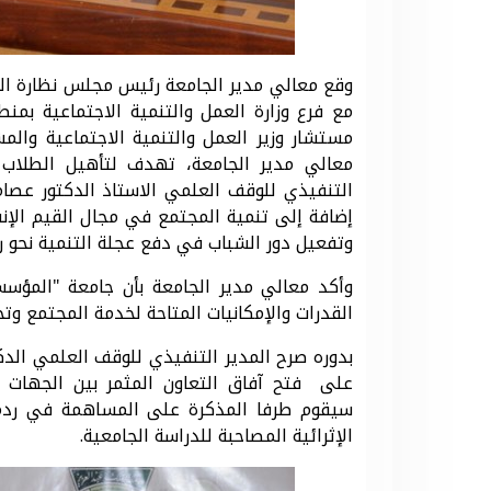
وقع معالي مدير الجامعة رئيس مجلس نظارة الوق
مع فرع وزارة العمل والتنمية الاجتماعية بم
معالي مدير الجامعة، تهدف لتأهيل الطلاب
التنفيذي للوقف العلمي الاستاذ الدكتور عصام 
إضافة إلى تنمية المجتمع في مجال القيم الإنس
وتفعيل دور الشباب في دفع عجلة التنمية نحو رؤية ا
وأكد معالي مدير الجامعة بأن جامعة "المؤس
القدرات والإمكانيات المتاحة لخدمة المجتمع وت
بدوره صرح المدير التنفيذي للوقف العلمي ال
على فتح آفاق التعاون المثمر بين الجهات ال
سيقوم طرفا المذكرة على المساهمة في ردم ا
الإثرائية المصاحبة للدراسة الجامعية.