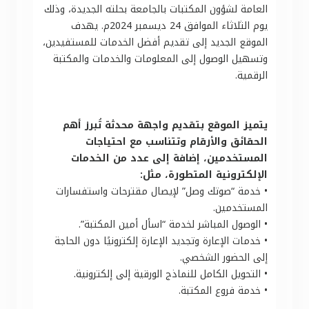
العامة لشؤون المكتبات بالجامعة بحلته الجديدة، وذلك
يوم الثلاثاء الموافق 24 ديسمبر 2024م. يهدف
الموقع الجديد إلى تقديم أفضل الخدمات للمستفيدين،
وتسهيل الوصول إلى المعلومات والخدمات والمكتبة
الرقمية.
يتميز الموقع بتقديم واجهة محدثة تُبرز أهم
الحقائق والأرقام وتتناسب مع احتياجات
المستخدمين، إضافة إلى عدد من الخدمات
الإلكترونية المتطورة، مثل:
•
خدمة “صوتك وصل” لإيصال مقترحات واستفسارات
المستخدمين.
•
الوصول المباشر لخدمة “اسأل أمين المكتبة”.
•
خدمات الإعارة وتجديد الإعارة إلكترونيًا دون الحاجة
إلى الحضور الشخصي.
•
التحويل الكامل للنماذج الورقية إلى إلكترونية.
•
خدمة فروع المكتبة.