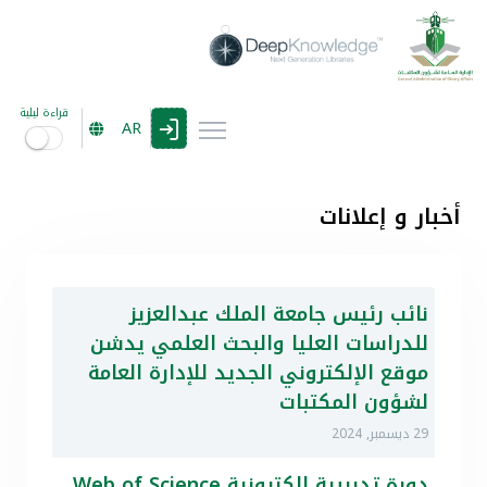
قراءة ليلية
AR
أخبار و إعلانات
نائب رئيس جامعة الملك عبدالعزيز
للدراسات العليا والبحث العلمي يدشن
موقع الإلكتروني الجديد للإدارة العامة
لشؤون المكتبات
29 ديسمبر, 2024
دورة تدريبية الكترونية Web of Science