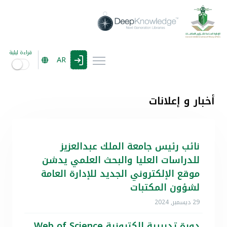
قراءة ليلية
AR
أخبار و إعلانات
نائب رئيس جامعة الملك عبدالعزيز
للدراسات العليا والبحث العلمي يدشن
موقع الإلكتروني الجديد للإدارة العامة
لشؤون المكتبات
29 ديسمبر, 2024
دورة تدريبية الكترونية Web of Science