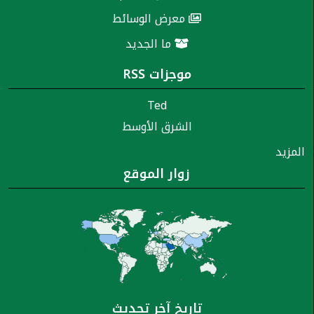
معرض الوسائط
ما الجديد
موجزات RSS
Ted
الشرق الأوسط
المزيد
زوار الموقع
تاريخ آخر تحديث