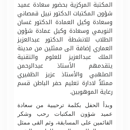
المكتبة المركزية بحضور سعادة عميد
شؤون المكتبات الدكتور نبيل قمصاني
وسعادة وكيل العمادة الدكتور غسان
النويمي وسعادة وكيل عمادة شؤون
الطلاب للانشطة الدكتور عبدالعزيز
العماري إضافة الى ممثلين من مدينة
الملك عبدالعزيز للعلوم والتقنية
يتقدمهم الأستاذ عبدالرحمن
الصلهبي والأستاذ عزيز الظفيري
ممثلاُ لادارة تعليم حفر الباطن قسم
رعاية الموهوبين.
وبدأ الحفل بكلمة ترحيبية من سعادة
عميد شؤون المكتبات رحب وشكر
القائمين على المسابقة، وثم القى ممثل